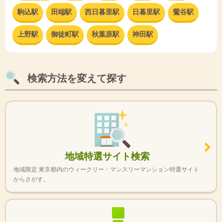
駒込駅
田端駅
西日暮里駅
日暮里駅
鶯谷駅
上野駅
御徒町駅
秋葉原駅
神田駅
検索方法を変えて探す
地域特選サイト検索
地域限定 東京都内のウィークリー・マンスリーマンション特選サイト
からさがす。