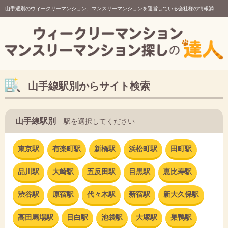
山手選別のウィークリーマンション、マンスリーマンションを運営している会社様の情報満載！
山手線駅別からサイト検索
山手線駅別
駅を選択してください
東京駅
有楽町駅
新橋駅
浜松町駅
田町駅
品川駅
大崎駅
五反田駅
目黒駅
恵比寿駅
渋谷駅
原宿駅
代々木駅
新宿駅
新大久保駅
高田馬場駅
目白駅
池袋駅
大塚駅
巣鴨駅