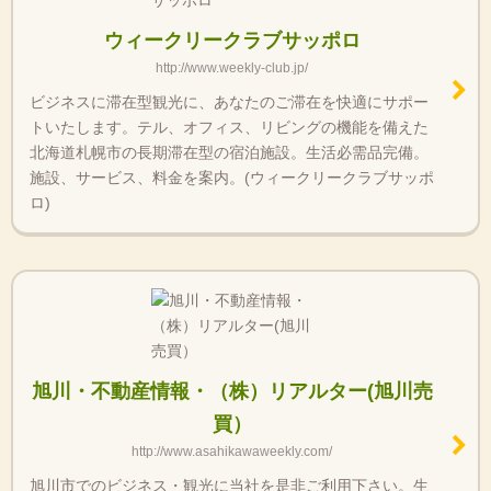
ウィークリークラブサッポロ
http://www.weekly-club.jp/
ビジネスに滞在型観光に、あなたのご滞在を快適にサポー
トいたします。テル、オフィス、リビングの機能を備えた
北海道札幌市の長期滞在型の宿泊施設。生活必需品完備。
施設、サービス、料金を案内。(ウィークリークラブサッポ
ロ)
旭川・不動産情報・（株）リアルター(旭川売
買）
http://www.asahikawaweekly.com/
旭川市でのビジネス・観光に当社を是非ご利用下さい。生