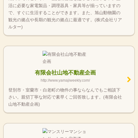
活に必要な家電製品・調理器具・家具等が揃っていますの
で、すぐに生活することができます。また、旭山動物園の
観光の拠点や長期の観光の拠点に最適です。(株式会社リア
ルター)
有限会社山地不動産企画
http://www.yamajiweekly.com/
登別市・室蘭市・白老町の物件の事ならなんでもご相談下
さい。親切丁寧な対応で素早くご回答致します。(有限会社
山地不動産企画)