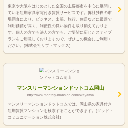
東京や大阪をはじめとした全国の主要都市を中心に展開し
ている短期家具家電付き賃貸サービスです。弊社独自の市
場調査により、ビジネス、出張、旅行、住居などに最適で
利用価値が高く、利便性の良い物件を取り揃えておりま
す。個人の方でも法人の方でも、ご要望に応じたステイプ
ランをご用意しておりますので、ぜひこの機会にご利用く
ださい。(株式会社リブ・マックス)
マンスリーマンションドットコム岡山
http://www.monthly-mansion.com/okayama/
マンスリーマンションドットコムでは、岡山県の家具付き
短期賃貸マンションを検索することができます。(グッド・
コミュニケーション株式会社)