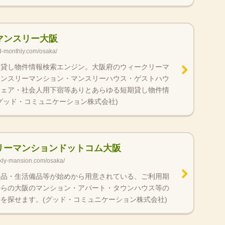
マンスリー大阪
d-monthly.com/osaka/
期貸し物件情報検索エンジン。大阪府のウィークリーマ
マンスリーマンション・マンスリーハウス・ゲストハウ
シェア・社会人用下宿等ありとあらゆる短期貸し物件情
グッド・コミュニケーション株式会社)
リーマンションドットコム大阪
kly-mansion.com/osaka/
製品・生活備品等が始めから用意されている、ご利用期
からの大阪のマンション・アパート・タウンハウス等の
を探せます。(グッド・コミュニケーション株式会社)