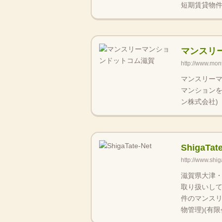
短期賃貸物件
マンスリ
http://www.mon
マンスリー
マンションを
ン株式会社)
ShigaTat
http://www.shig
滋賀県大津
取り扱いして
件のマンスリ
物管理)(有