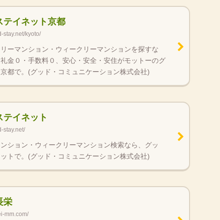
ステイネット京都
-stay.net/kyoto/
スリーマンション・ウィークリーマンションを探すな
・礼金０・手数料０、安心・安全・安住がモットーのグ
京都で。(グッド・コミュニケーション株式会社)
ステイネット
-stay.net/
マンション・ウィークリーマンション検索なら、グッ
ットで。(グッド・コミュニケーション株式会社)
長栄
ei-mm.com/