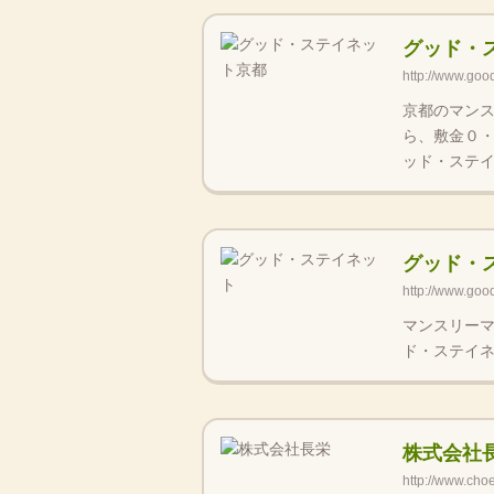
グッド・
http://www.good
京都のマン
ら、敷金０
ッド・ステイ
グッド・
http://www.good
マンスリー
ド・ステイネ
株式会社
http://www.cho