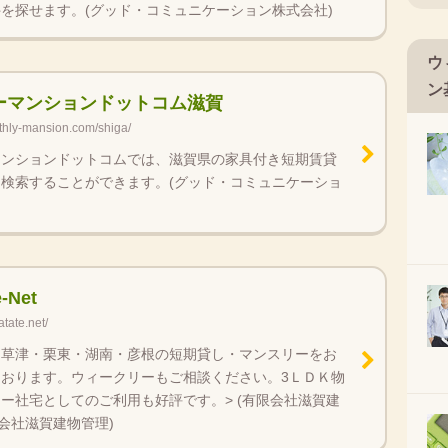
を探せます。(グッド・コミュニケーション株式会社)
ウ
ン
ーマンションドットコム滋賀
thly-mansion.com/shiga/
マンションドットコムでは、滋賀県の家具付き短期賃貸
検索することができます。(グッド・コミュニケーショ
e-Net
atate.net/
・草津・栗東・湖南・彦根の短期貸し・マンスリーをお
おります。ウィークリーもご相談ください。3ＬＤＫ物
ー社宅としてのご利用も好評です。> (有限会社滋賀建
限会社滋賀建物管理)