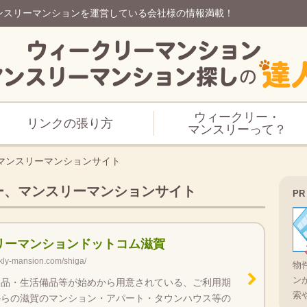
ンスリーマンションを運営している会社様の情報満載！
ウィークリー・
リンクの張り方
マンスリーって？
マンスリーマンションサイト
ー、マンスリーマンションサイト
PR
リーマンションドットコム滋賀
kly-mansion.com/shiga/
物
ン
製品・生活備品等が始めから用意されている、ご利用期
索
からの滋賀のマンション・アパート・タウンハウス等の