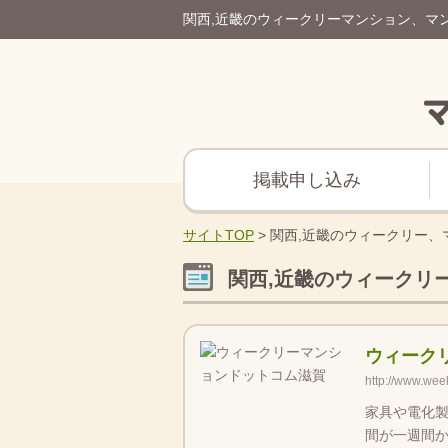
関西,近畿のウィークリーマンション、マ
掲載申し込み
サイトTOP
>
関西,近畿のウィークリー、
関西,近畿のウィークリ
ウィーク
http://www.wee
家具や電化
間が一週間