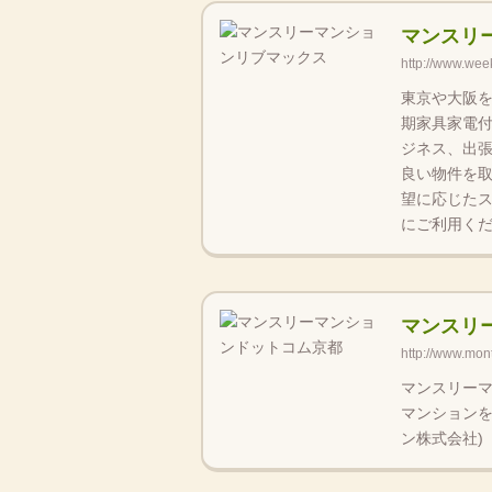
マンスリ
http://www.week
東京や大阪
期家具家電
ジネス、出
良い物件を
望に応じた
にご利用くだ
マンスリ
http://www.mon
マンスリー
マンションを
ン株式会社)