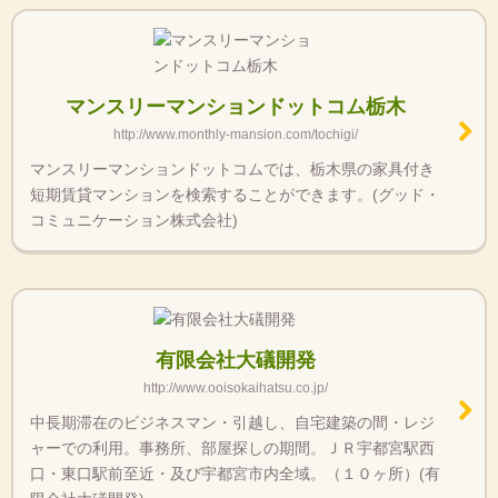
マンスリーマンションドットコム栃木
http://www.monthly-mansion.com/tochigi/
マンスリーマンションドットコムでは、栃木県の家具付き
短期賃貸マンションを検索することができます。(グッド・
コミュニケーション株式会社)
有限会社大礒開発
http://www.ooisokaihatsu.co.jp/
中長期滞在のビジネスマン・引越し、自宅建築の間・レジ
ャーでの利用。事務所、部屋探しの期間。ＪＲ宇都宮駅西
口・東口駅前至近・及び宇都宮市内全域。（１０ヶ所）(有