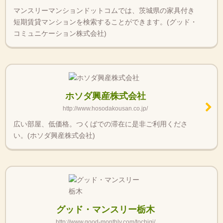
マンスリーマンションドットコムでは、茨城県の家具付き
短期賃貸マンションを検索することができます。(グッド・
コミュニケーション株式会社)
ホソダ興産株式会社
http://www.hosodakousan.co.jp/
広い部屋、低価格。つくばでの滞在に是非ご利用くださ
い。(ホソダ興産株式会社)
グッド・マンスリー栃木
http://www.good-monthly.com/tochigi/