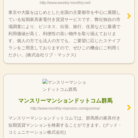
http://www.weekly-monthly.net/
東京や大阪をはじめとした全国の主要都市を中心に展開し
ている短期家具家電付き賃貸サービスです。弊社独自の市
場調査により、ビジネス、出張、旅行、住居などに最適で
利用価値が高く、利便性の良い物件を取り揃えておりま
す。個人の方でも法人の方でも、ご要望に応じたステイプ
ランをご用意しておりますので、ぜひこの機会にご利用く
ださい。(株式会社リブ・マックス)
マンスリーマンションドットコム群馬
http://www.monthly-mansion.com/gumma/
マンスリーマンションドットコムでは、群馬県の家具付き
短期賃貸マンションを検索することができます。(グッド・
コミュニケーション株式会社)