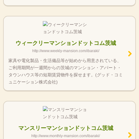
ウィークリーマンションドットコム茨城
http://www.weekly-mansion.com/ibaraki/
家具や電化製品・生活備品等が始めから用意されている、
ご利用期間が一週間からの茨城のマンション・アパート・
タウンハウス等の短期賃貸物件を探せます。(グッド・コミ
ュニケーション株式会社)
マンスリーマンションドットコム茨城
http://www.monthly-mansion.com/ibaraki/