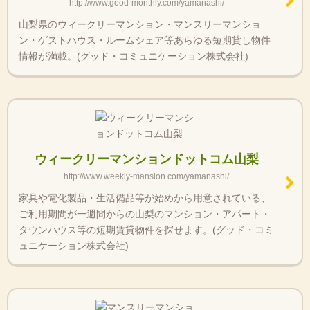
http://www.good-monthly.com/yamanashi/
山梨県のウィークリーマンション・マンスリーマンショ
ン・ゲストハウス・ルームシェア等あらゆる短期貸し物件
情報が満載。(グッド・コミュニケーション株式会社)
ウィークリーマンションドットコム山梨
http://www.weekly-mansion.com/yamanashi/
家具や電化製品・生活備品等が始めから用意されている、
ご利用期間が一週間からの山梨のマンション・アパート・
タウンハウス等の短期賃貸物件を探せます。(グッド・コミ
ュニケーション株式会社)