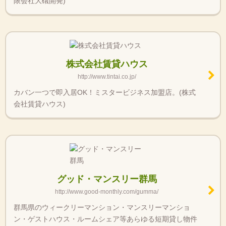
限会社大礒開発)
株式会社賃貸ハウス
http://www.tintai.co.jp/
カバン一つで即入居OK！ミスタービジネス加盟店。(株式
会社賃貸ハウス)
グッド・マンスリー群馬
http://www.good-monthly.com/gumma/
群馬県のウィークリーマンション・マンスリーマンショ
ン・ゲストハウス・ルームシェア等あらゆる短期貸し物件