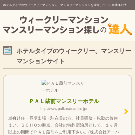
ホテルタイプのウィークリーマンション、マンスリーマンションを運営している会社様の情報満載！
ホテルタイプのウィークリー、マンスリー
マンションサイト
ＰＡＬ蔵前マンスリーホテル
http://www.palkuramae.co.jp/
単身赴任・長期出張・駐在員の方、社員研修・転勤の仮住
まい、ＳＯＨＯの拠点、会社の特約宿泊所として、１ヶ月
以上の期間でＰＡＬ蔵前をご利用下さい。(株式会社アーバ