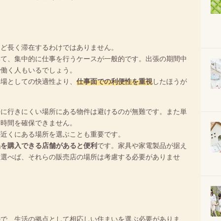
ほど長く滞在するわけではありません。
いて、集中的に仕事を行うケースが一般的です。出張の期間中
で働く人もいるでしょう。
の場としての快適性より、
仕事面での利便性を重視
したほうが
場に行きにくい場所にある物件は避けるのが無難です。また単
る時間を確保できません。
が近くにある場所を選ぶことも重要です。
品を購入できる店舗があると便利
です。家具や家電製品が据え
を選べば、それらの販売店の場所は考慮する必要がありませ
ので、生活の拠点として相応しい住まいを選ぶ必要がありま