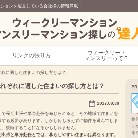
ンションを運営している会社様の情報満載！
ウィークリー・
リンクの張り方
マンスリーって？
ぞれに適した住まいの探し方とは？
れぞれに適した住まいの探し方とは？
PR
2017.09.30
社で長期出張や単身赴任を命じられると、その地域で住まいを
物
保する必要があります。しかし何も考えずに物件を選んでしま
ン
と、後悔することになるかもしれません。
索
期出張と単身赴任とでは、暮らしやすい住まいは異なります。