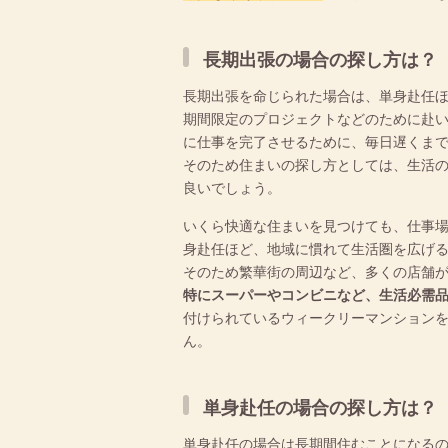
長期出張の場合の探し方は？
長期出張を命じられた場合は、単身赴任
期間限定のプロジェクトなどのために赴
に仕事を完了させるために、毎日遅くま
そのため住まいの探し方としては、生活
良いでしょう。
いくら快適な住まいを見つけても、仕事
身赴任ほど、地域に慣れて生活圏を広げ
そのため繁華街の周辺など、多くの店舗
特にスーパーやコンビニなど、生活必需
付けられているウィークリーマンション
ん。
単身赴任の場合の探し方は？
単身赴任の場合は長期間住むことになる