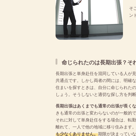
そ
ン
命じられたのは長期出張？そ
長期出張と単身赴任を混同している人が
共通点です。しかし両者の間には、明確
住まいを探すときは、自分に命じられた
しょう。そうしないと適切な探し方を判
長期出張はあくまでも通常の出張が長く
きも通常の出張と変わらないのが一般的
それに対して単身赴任をする場合は、転
離れて、一人で他の地域に移り住みます
も少なくありません。
期限が決まってい