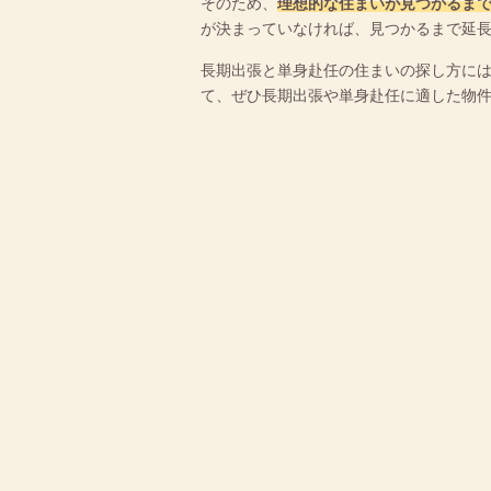
そのため、
理想的な住まいが見つかるま
が決まっていなければ、見つかるまで延
長期出張と単身赴任の住まいの探し方に
て、ぜひ長期出張や単身赴任に適した物