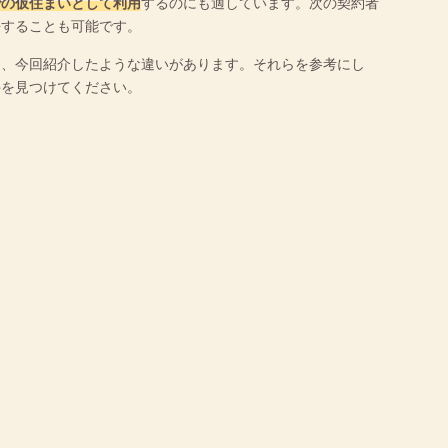
での仮住まいとして利用
するのにも適しています。次の契約者
長することも可能です。
は、今回紹介したような違いがあります。それらを参考にし
件を見つけてください。