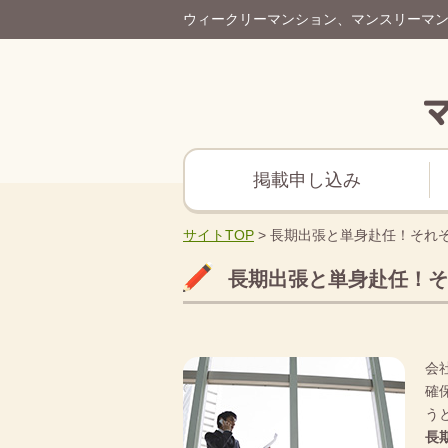
ウィークリーマンション、マンスリーマ
掲載申し込み
サイトTOP
>
長期出張と単身赴任！それ
長期出張と単身赴任！そ
会
確
う
長