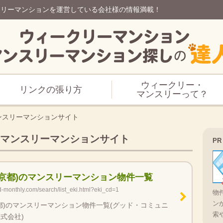
スリーマンションを運営している会社様の情報満載！
ウィークリー・
リンクの張り方
マンスリーって？
ンスリーマンションサイト
マンスリーマンションサイト
PR
東京都)のマンスリーマンション物件一覧
d-monthly.com/search/list_eki.html?eki_cd=1
物
ン
都)のマンスリーマンション物件一覧(グッド・コミュニ
索
式会社)